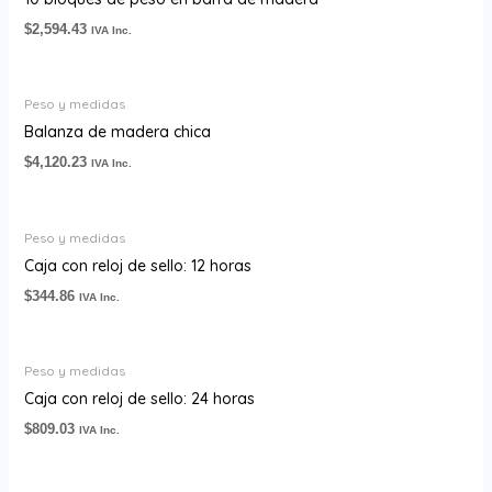
$
2,594.43
IVA Inc.
Peso y medidas
Balanza de madera chica
$
4,120.23
IVA Inc.
Peso y medidas
Caja con reloj de sello: 12 horas
$
344.86
IVA Inc.
Peso y medidas
Caja con reloj de sello: 24 horas
$
809.03
IVA Inc.