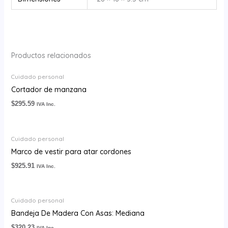
Productos relacionados
Cuidado personal
Cortador de manzana
$
295.59
IVA Inc.
Cuidado personal
Marco de vestir para atar cordones
$
925.91
IVA Inc.
Cuidado personal
Bandeja De Madera Con Asas: Mediana
$
320.23
IVA Inc.