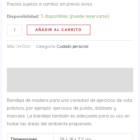
Precios sujetos a cambio sin previo aviso.
5 disponibles (puede reservarse)
Disponibilidad:
AÑADIR AL CARRITO
SKU:
047200
Categoría:
Cuidado personal
Descripción
Información adicional
Bandeja de madera para una variedad de ejercicios de vida
práctica, por ejemplo: ejercicios de pulido, doblado y
trasvase. La bandeja también es adecuada para su uso en
todas las áreas del ambiente preparado.
Dimensiones
28 × 18 × 3.5 cm