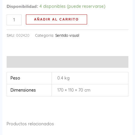
4 disponibles (puede reservarse)
Disponibilidad:
AÑADIR AL CARRITO
SKU:
002420
Categoría:
Sentido visual
Información adicional
Peso
0.4 kg
Dimensiones
170 × 110 × 70 cm
Productos relacionados