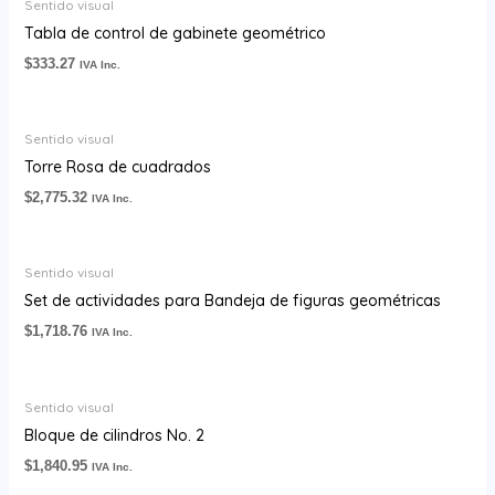
Sentido visual
Tabla de control de gabinete geométrico
$
333.27
IVA Inc.
Sentido visual
Torre Rosa de cuadrados
$
2,775.32
IVA Inc.
Sentido visual
Set de actividades para Bandeja de figuras geométricas
$
1,718.76
IVA Inc.
Sentido visual
Bloque de cilindros No. 2
$
1,840.95
IVA Inc.