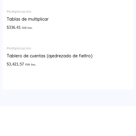
Multiplicación
Tablas de multiplicar
$
336.41
IVA Inc.
Multiplicación
Tablero de cuentas (ajedrezado de fieltro)
$
3,421.57
IVA Inc.