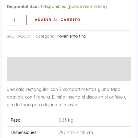
1 disponibles (puede reservarse)
Disponibilidad:
AÑADIR AL CARRITO
SKU:
042600
Categoría:
Movimiento fino
Descripción
Información adicional
Una caja rectangular con 2 compartimentos y una tapa
abatible con 1 ranura. El niño inserta el disco en el orificio y
gira la tapa para dejarlo a la vista.
Peso
0.63 kg
Dimensiones
297 × 116 × 118 cm