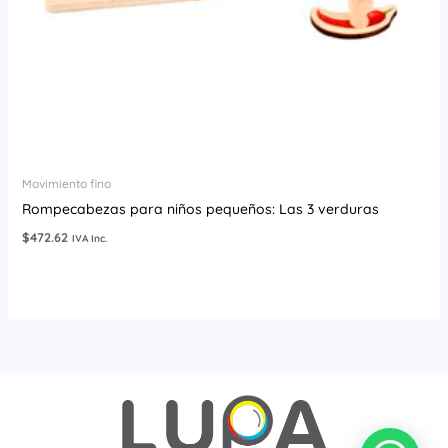
Movimiento fino
Rompecabezas para niños pequeños: Las 3 verduras
$
472.62
IVA Inc.