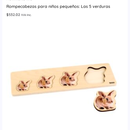
Rompecabezas para niños pequeños: Las 5 verduras
$
532.02
IVA Inc.