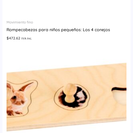
Movimiento fino
Rompecabezas para niños pequeños: Los 4 conejos
$
472.62
IVA Inc.