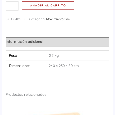
AÑADIR AL CARRITO
SKU:
040100
Categoría:
Movimiento fino
Información adicional
Peso
0.7 kg
Dimensiones
240 × 230 × 80 cm
Productos relacionados