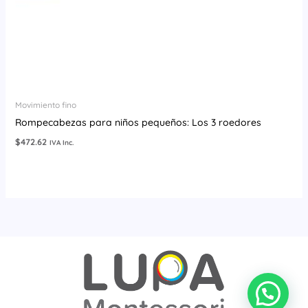
Movimiento fino
Rompecabezas para niños pequeños: Los 3 roedores
$
472.62
IVA Inc.