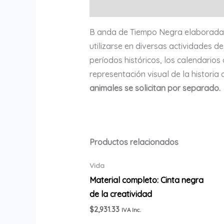
Descripción
B anda de Tiempo Negra elaborada c
utilizarse en diversas actividades de
períodos históricos, los calendarios 
representación visual de la historia
animales se solicitan por separado.
Productos relacionados
Vida
Material completo: Cinta negra
de la creatividad
$
2,931.33
IVA Inc.