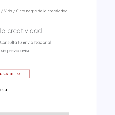
a
/
Vida
/ Cinta negra de la creatividad
la creatividad
 Consulta tu envió Nacional
sin previo aviso.
L CARRITO
Vida