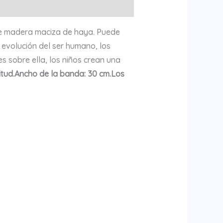
de madera maciza de haya. Puede
a evolución del ser humano, los
es sobre ella, los niños crean una
tud.
Ancho de la banda: 30 cm.
Los