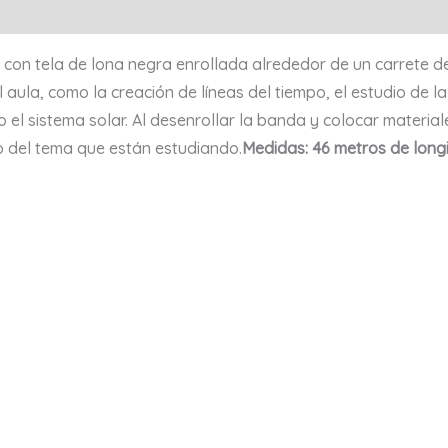
on tela de lona negra enrollada alrededor de un carrete 
l aula, como la creación de líneas del tiempo, el estudio de l
o el sistema solar. Al desenrollar la banda y colocar material
 o del tema que están estudiando.
Medidas: 46 metros de longi