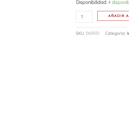
Disponibilidad:
4 disponi
AÑADIR A
SKU:
069551
Categoría: