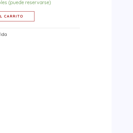
bles (puede reservarse)
L CARRITO
Vida