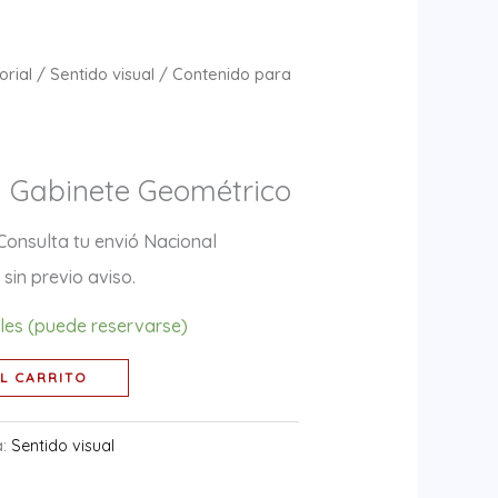
orial
/
Sentido visual
/ Contenido para
 Gabinete Geométrico
Consulta tu envió Nacional
sin previo aviso.
bles (puede reservarse)
L CARRITO
a:
Sentido visual