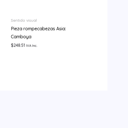
Sentido visual
Pieza rompecabezas Asia:
Camboya
$
248.51
IVA Inc.