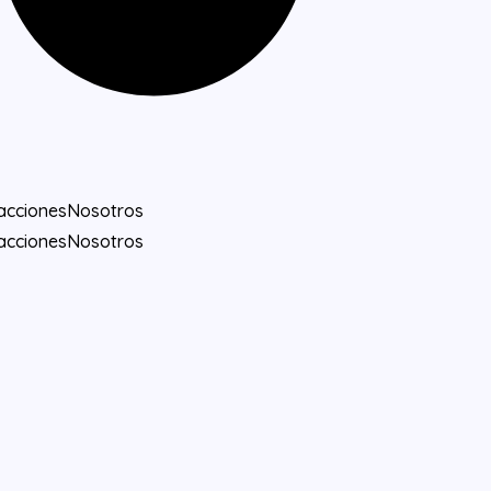
acciones
Nosotros
acciones
Nosotros