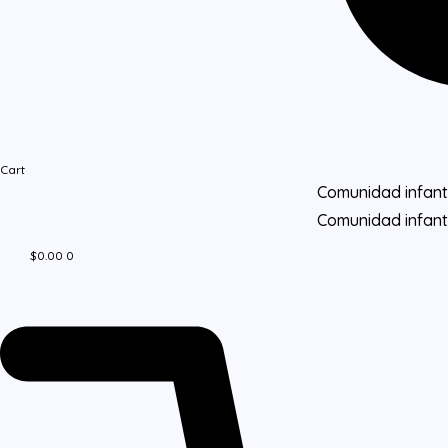
Cart
Comunidad infanti
Comunidad infanti
$
0.00
0