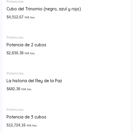
Potencias
Cubo del Trinomio (negro, azul y rojo)
$
4,512.67
IVA Inc.
Potencias
Potencia de 2 cubos
$
2,830.38
IVA Inc.
Potencias
La historia del Rey de la Paz
$
682.38
IVA Inc.
Potencias
Potencia de 3 cubos
$
12,724.16
IVA Inc.