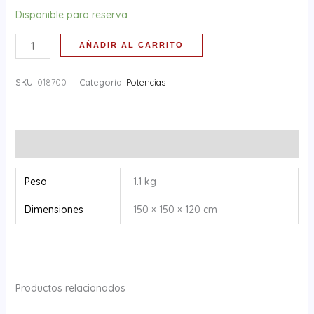
Disponible para reserva
AÑADIR AL CARRITO
SKU:
018700
Categoría:
Potencias
Información adicional
Peso
1.1 kg
Dimensiones
150 × 150 × 120 cm
Productos relacionados