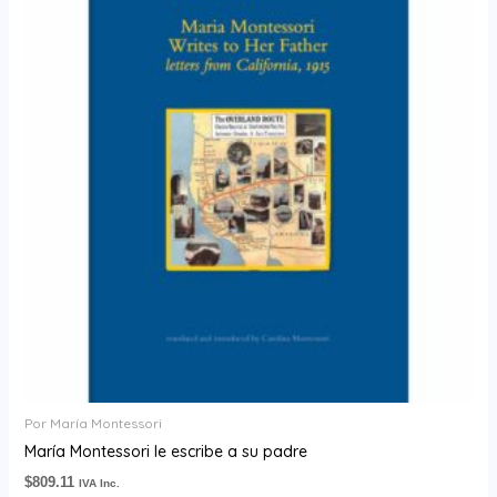
Por María Montessori
María Montessori le escribe a su padre
$
809.11
IVA Inc.