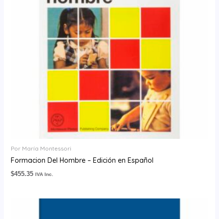
Por María Montessori
Formacion Del Hombre – Edición en Español
$
455.35
IVA Inc.