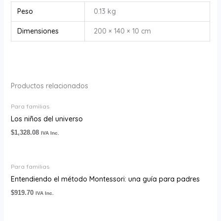
Peso
0.13 kg
Dimensiones
200 × 140 × 10 cm
Productos relacionados
Para familias
Los niños del universo
$
1,328.08
IVA Inc.
Para familias
Entendiendo el método Montessori: una guía para padres
$
919.70
IVA Inc.