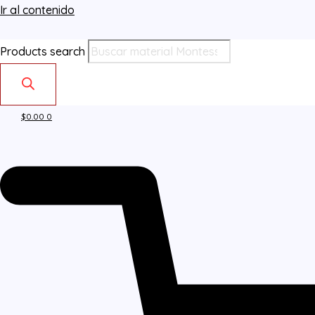
Ir al contenido
Products search
$
0.00
0