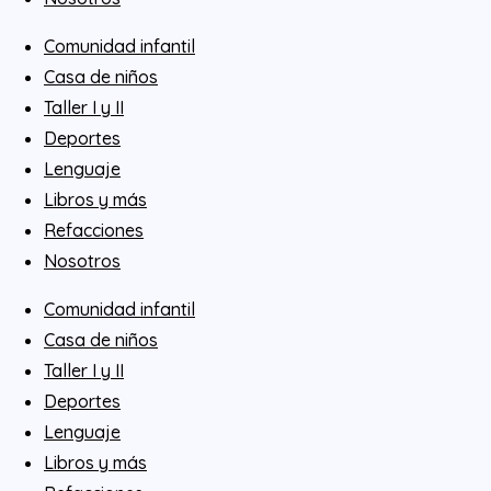
Comunidad infantil
Casa de niños
Taller I y II
Deportes
Lenguaje
Libros y más
Refacciones
Nosotros
Comunidad infantil
Casa de niños
Taller I y II
Deportes
Lenguaje
Libros y más