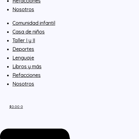
Refacciones
Nosotros
Comunidad infantil
Casa de niños
Taller I y II
Deportes
Lenguaje
Libros y más
Refacciones
Nosotros
$
0.00
0