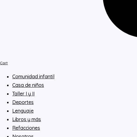
Cart
Comunidad infantil
Casa de niños
Taller I y II
Deportes
Lenguaje
Libros y más
Refacciones
Nosotros