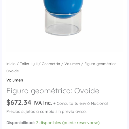
Inicio
/
Taller I y II
/
Geometría
/
Volumen
/ Figura geométrica:
Ovoide
Volumen
Figura geométrica: Ovoide
$
672.34
IVA Inc.
+ Consulta tu envió Nacional
Precios sujetos a cambio sin previo aviso.
Disponibilidad:
2 disponibles (puede reservarse)