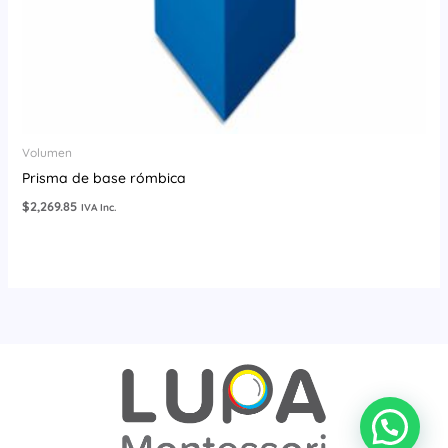
Volumen
Prisma de base rómbica
$
2,269.85
IVA Inc.