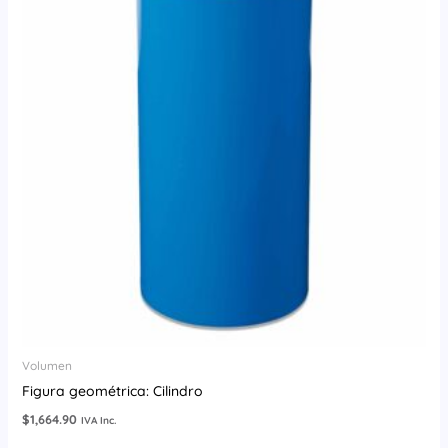
Volumen
Figura geométrica: Cilindro
$
1,664.90
IVA Inc.