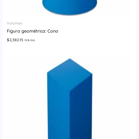
Volumen
Figura geométrica: Cono
$
2,382.15
IVA Inc.