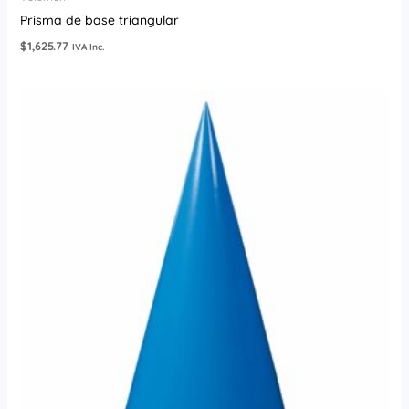
Prisma de base triangular
$
1,625.77
IVA Inc.