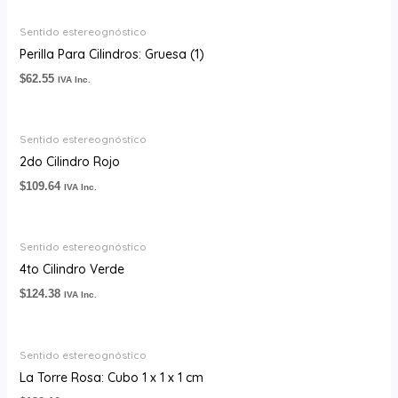
Sentido estereognóstico
Perilla Para Cilindros: Gruesa (1)
$
62.55
IVA Inc.
Sentido estereognóstico
2do Cilindro Rojo
$
109.64
IVA Inc.
Sentido estereognóstico
4to Cilindro Verde
$
124.38
IVA Inc.
Sentido estereognóstico
La Torre Rosa: Cubo 1 x 1 x 1 cm