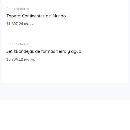
Planeta tierra
Tapete: Continentes del Mundo
$
1,307.24
IVA Inc.
Planeta tierra
Set 1:Bandejas de formas tierra y agua
$
3,704.12
IVA Inc.