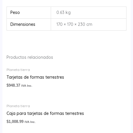
Peso
0.63 kg
Dimensiones
170 × 170 × 230 cm
Productos relacionados
Planeta tierra
Tarjetas de formas terrestres
$
948.37
IVA Inc.
Planeta tierra
Caja para tarjetas de formas terrestres
$
1,008.99
IVA Inc.