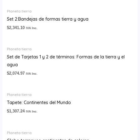
Planeta tierra
Set 2:Bandejas de formas tierra y agua
$
2,341.10
IVA Inc.
Planeta tierra
Set de Tarjetas 1 y 2 de términos: Formas de la tierra y el
agua
$
2,074.97
IVA Inc.
Planeta tierra
Tapete: Continentes del Mundo
$
1,307.24
IVA Inc.
Planeta tierra