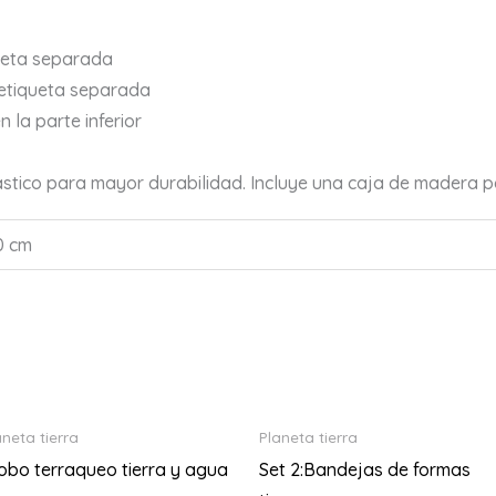
queta separada
a etiqueta separada
n la parte inferior
lástico para mayor durabilidad. Incluye una caja de madera 
10 cm
aneta tierra
Planeta tierra
obo terraqueo tierra y agua
Set 2:Bandejas de formas