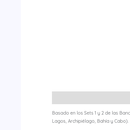
Descripción
Información adiciona
Basado en los Sets 1 y 2 de las Band
Lagos, Archipiélago, Bahía y Cabo).