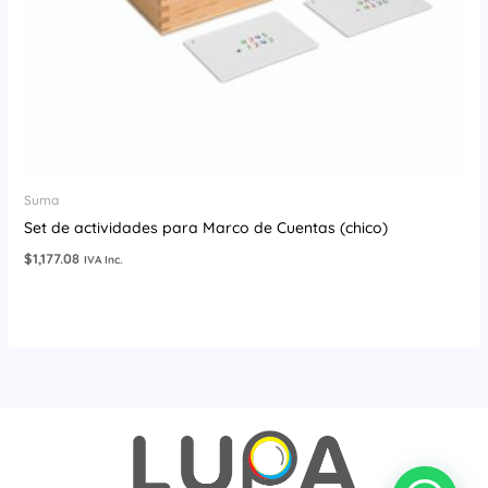
Suma
Set de actividades para Marco de Cuentas (chico)
$
1,177.08
IVA Inc.