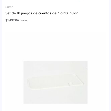
Suma
Set de 10 juegos de cuentas del 1 al 10: nylon
$
1,497.06
IVA Inc.