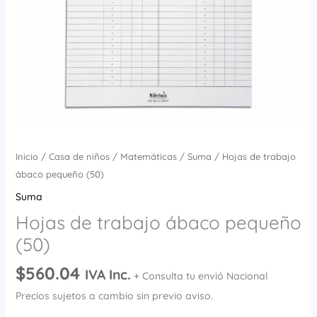
Inicio
/
Casa de niños
/
Matemáticas
/
Suma
/ Hojas de trabajo
ábaco pequeño (50)
Suma
Hojas de trabajo ábaco pequeño
(50)
$
560.04
IVA Inc.
+ Consulta tu envió Nacional
Precios sujetos a cambio sin previo aviso.