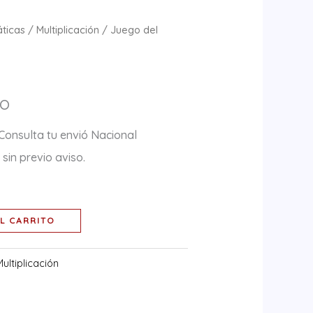
ticas
/
Multiplicación
/ Juego del
co
Consulta tu envió Nacional
sin previo aviso.
L CARRITO
Multiplicación