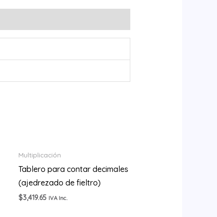
Multiplicación
Tablero para contar decimales
(ajedrezado de fieltro)
$
3,419.65
IVA Inc.