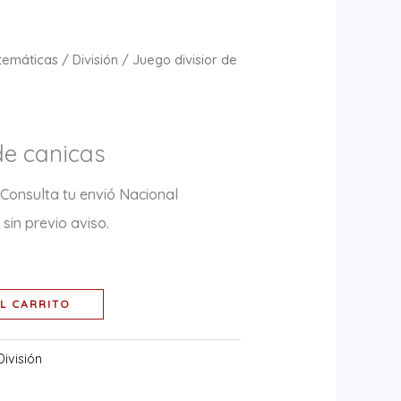
temáticas
/
División
/ Juego divisior de
de canicas
 Consulta tu envió Nacional
sin previo aviso.
L CARRITO
División