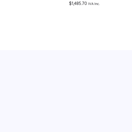
$
1,485.70
IVA Inc.