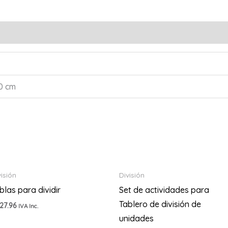
10 cm
visión
División
blas para dividir
Set de actividades para
Tablero de división de
27.96
IVA Inc.
unidades