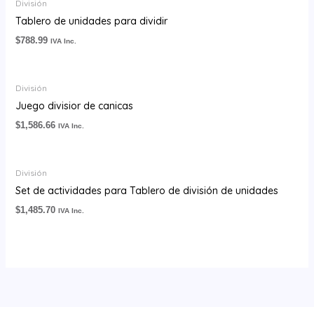
División
Tablero de unidades para dividir
$
788.99
IVA Inc.
División
Juego divisior de canicas
$
1,586.66
IVA Inc.
División
Set de actividades para Tablero de división de unidades
$
1,485.70
IVA Inc.