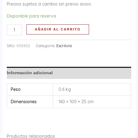
Precios sujetos a cambio sin previo aviso.
Disponible para reserva
AÑADIR AL CARRITO
SKU:
005602
Categoría:
Escritura
Información adicional
Peso
0.6 kg
Dimensiones
160 × 100 × 25 cm
Productos relacionados