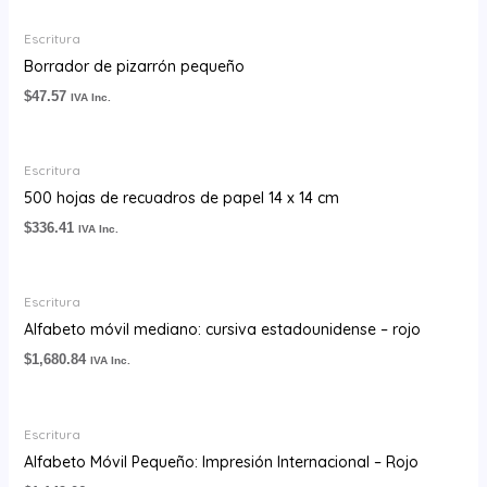
Escritura
Borrador de pizarrón pequeño
$
47.57
IVA Inc.
Escritura
500 hojas de recuadros de papel 14 x 14 cm
$
336.41
IVA Inc.
Escritura
Alfabeto móvil mediano: cursiva estadounidense – rojo
$
1,680.84
IVA Inc.
Escritura
Alfabeto Móvil Pequeño: Impresión Internacional – Rojo