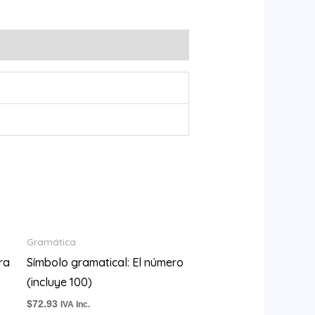
Gramática
ra
Símbolo gramatical: El número
(incluye 100)
$
72.93
IVA Inc.