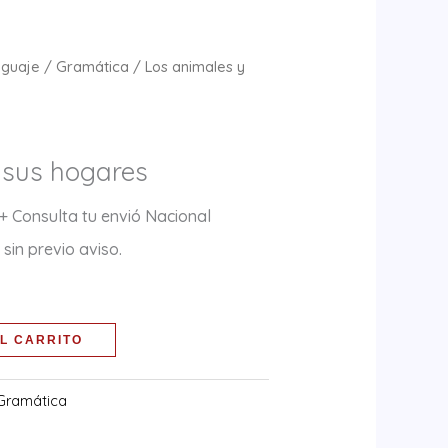
nguaje
/
Gramática
/ Los animales y
 sus hogares
+ Consulta tu envió Nacional
sin previo aviso.
L CARRITO
Gramática