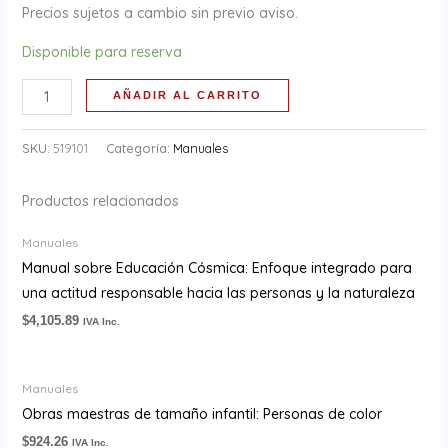
Precios sujetos a cambio sin previo aviso.
Disponible para reserva
AÑADIR AL CARRITO
SKU:
519101
Categoría:
Manuales
Productos relacionados
Manuales
Manual sobre Educación Cósmica: Enfoque integrado para
una actitud responsable hacia las personas y la naturaleza
$
4,105.89
IVA Inc.
Manuales
Obras maestras de tamaño infantil: Personas de color
$
924.26
IVA Inc.