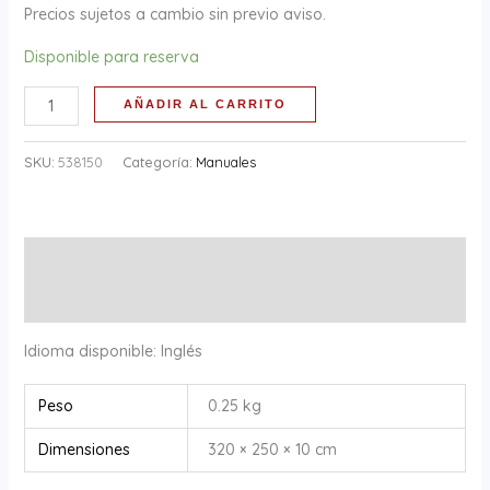
cantidad
Precios sujetos a cambio sin previo aviso.
Disponible para reserva
AÑADIR AL CARRITO
SKU:
538150
Categoría:
Manuales
Descripción
Información adicional
Idioma disponible: Inglés
Peso
0.25 kg
Dimensiones
320 × 250 × 10 cm