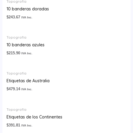
Topografía
10 banderas doradas
$
243.67
IVA Inc.
Topografía
10 banderas azules
$
215.90
IVA Inc.
Topografía
Etiquetas de Australia
$
479.14
IVA Inc.
Topografía
Etiquetas de los Continentes
$
391.81
IVA Inc.