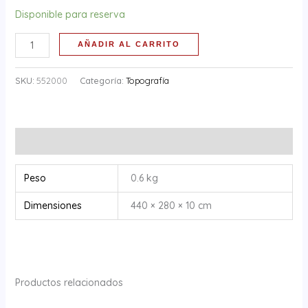
Disponible para reserva
AÑADIR AL CARRITO
SKU:
552000
Categoría:
Topografía
Información adicional
Peso
0.6 kg
Dimensiones
440 × 280 × 10 cm
Productos relacionados