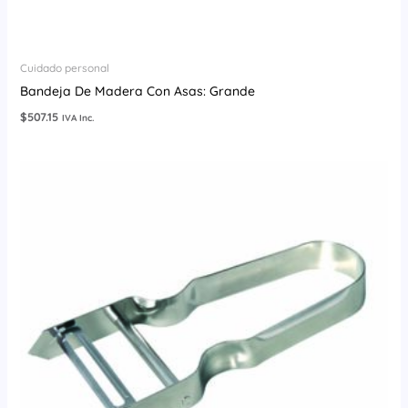
Cuidado personal
Bandeja De Madera Con Asas: Grande
$
507.15
IVA Inc.