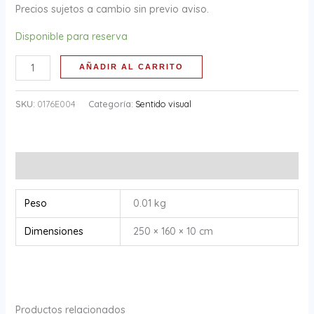
Precios sujetos a cambio sin previo aviso.
Disponible para reserva
AÑADIR AL CARRITO
SKU:
0176E004
Categoría:
Sentido visual
Información adicional
Peso
0.01 kg
Dimensiones
250 × 160 × 10 cm
Productos relacionados