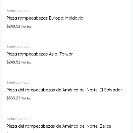
Sentido visual
Pieza rompecabezas Europa: Moldavia
$
248.51
IVA Inc.
Sentido visual
Pieza rompecabezas Asia: Taiwán
$
248.51
IVA Inc.
Sentido visual
Pieza del rompecabezas de América del Norte: El Salvador
$
533.23
IVA Inc.
Sentido visual
Pieza del rompecabezas de América del Norte: Belice