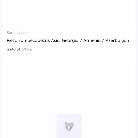
Sentido visual
Pieza rompecabezas Asia: Georgia / Armenia / Azerbaiyán
$
248.51
IVA Inc.