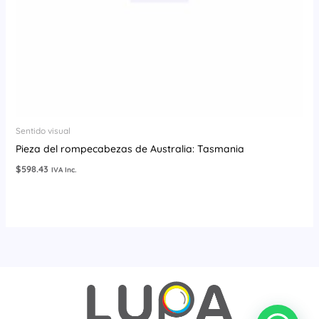
Sentido visual
Pieza del rompecabezas de Australia: Tasmania
$
598.43
IVA Inc.