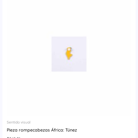
Sentido visual
Pieza rompecabezas África: Túnez