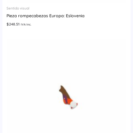
Sentido visual
Pieza rompecabezas Europa: Eslovenia
$
248.51
IVA Inc.