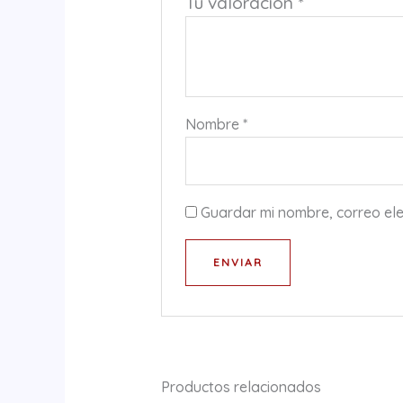
Tu valoración
*
Nombre
*
Guardar mi nombre, correo ele
Productos relacionados