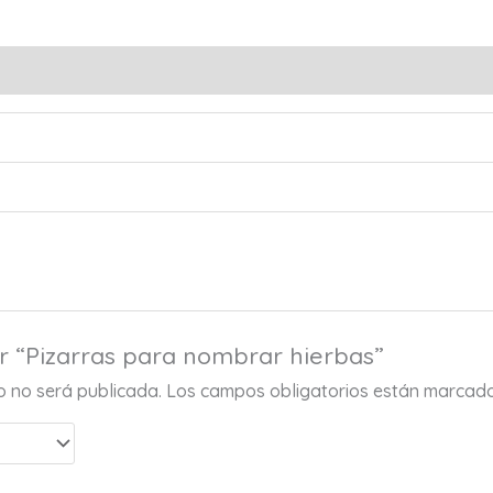
s (0)
ar “Pizarras para nombrar hierbas”
co no será publicada.
Los campos obligatorios están marcad