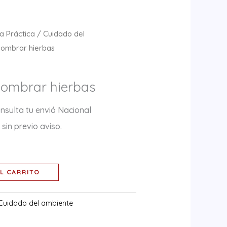
a Práctica
/
Cuidado del
nombrar hierbas
nombrar hierbas
nsulta tu envió Nacional
sin previo aviso.
L CARRITO
Cuidado del ambiente