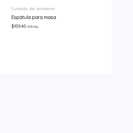
Cuidado del ambiente
Espátula para masa
$
109.40
IVA Inc.