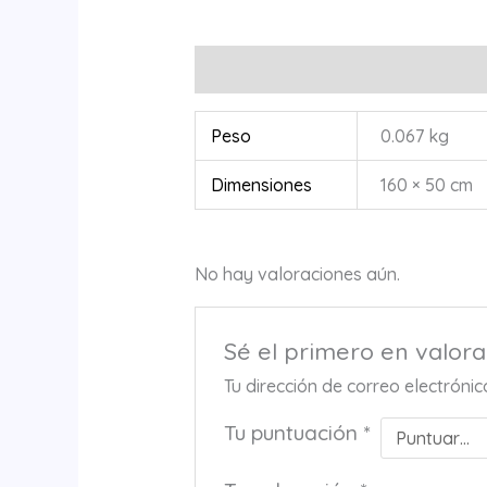
Información adicional
Valoracione
Peso
0.067 kg
Dimensiones
160 × 50 cm
No hay valoraciones aún.
Sé el primero en valor
Tu dirección de correo electróni
Tu puntuación
*