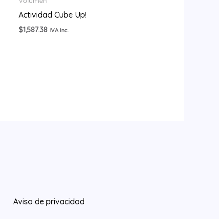
Volumen
Actividad Cube Up!
$
1,587.38
IVA Inc.
Aviso de privacidad