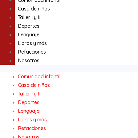
Comunidad infantil
Casa de niños
Taller I y II
Deportes
Lenguaje
Libros y más
Refacciones
Nosotros
Comunidad infantil
Casa de niños
Taller I y II
Deportes
Lenguaje
Libros y más
Refacciones
Nosotros