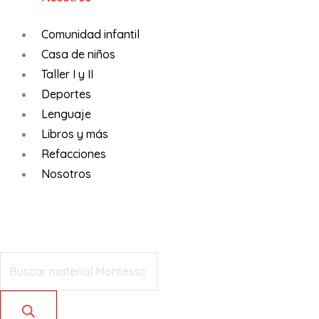
Comunidad infantil
Casa de niños
Taller I y II
Deportes
Lenguaje
Libros y más
Refacciones
Nosotros