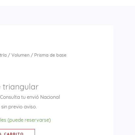
ría
/
Volumen
/ Prisma de base
 triangular
 Consulta tu envió Nacional
sin previo aviso.
bles (puede reservarse)
L CARRITO