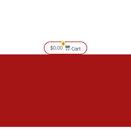
0
$
0.00
Cart