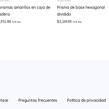
lumen
Volumen
prismas amarillos en caja de
Prisma de base hexagonal
adera
dividido
,932.88
$
2,269.85
IVA Inc.
IVA Inc.
tizar
Preguntas frecuentes
Política de privacidad