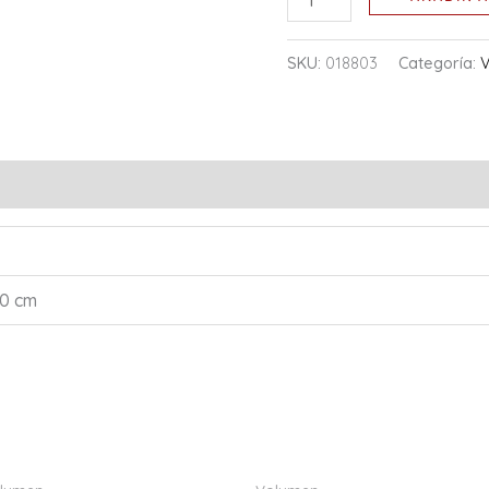
SKU:
018803
Categoría:
20 cm