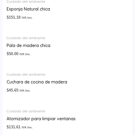
Cuidado del ambiente
Esponja Natural chica
$
151.18
IVA Inc.
Cuidado del ambiente
Pala de madera chica
$
50.00
IVA Inc.
Cuidado del ambiente
Cuchara de cocina de madera
$
45.65
IVA Inc.
Cuidado del ambiente
Atomizador para limpiar ventanas
$
131.61
IVA Inc.