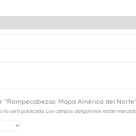
s (0)
rar “Rompecabezas: Mapa América del Norte
co no será publicada.
Los campos obligatorios están marcad