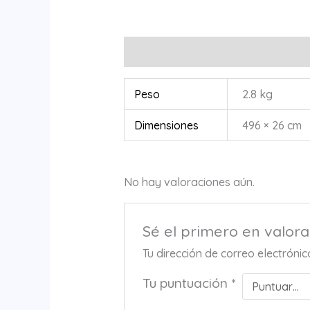
Información adicional
Valoracione
Peso
2.8 kg
Dimensiones
496 × 26 cm
No hay valoraciones aún.
Sé el primero en valo
Tu dirección de correo electróni
Tu puntuación
*