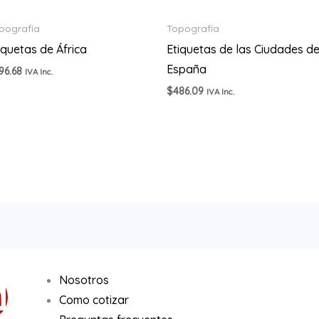
pografía
Topografía
iquetas de África
Etiquetas de las Ciudades d
España
96.68
IVA Inc.
$
486.09
IVA Inc.
Nosotros
Como cotizar