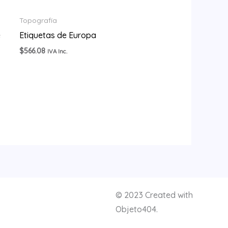
Topografía
e
Etiquetas de Europa
$
566.08
IVA Inc.
© 2023 Created with
Objeto404.