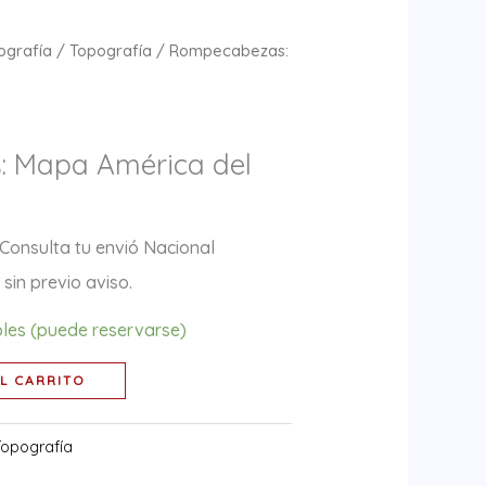
ografía
/
Topografía
/ Rompecabezas:
 Mapa América del
 Consulta tu envió Nacional
sin previo aviso.
bles (puede reservarse)
L CARRITO
Topografía