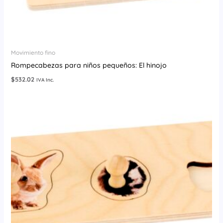
Movimiento fino
Rompecabezas para niños pequeños: El hinojo
$
532.02
IVA Inc.