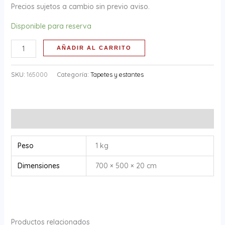
Precios sujetos a cambio sin previo aviso.
Disponible para reserva
AÑADIR AL CARRITO
SKU:
165000
Categoría:
Tapetes y estantes
Información adicional
Peso
1 kg
Dimensiones
700 × 500 × 20 cm
Productos relacionados