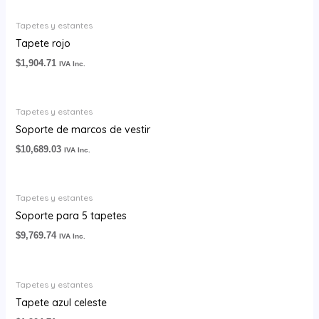
Tapetes y estantes
Tapete rojo
$
1,904.71
IVA Inc.
Tapetes y estantes
Soporte de marcos de vestir
$
10,689.03
IVA Inc.
Tapetes y estantes
Soporte para 5 tapetes
$
9,769.74
IVA Inc.
Tapetes y estantes
Tapete azul celeste