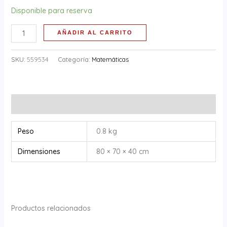
Disponible para reserva
AÑADIR AL CARRITO
SKU:
559534
Categoría:
Matemáticas
Información adicional
Peso
0.8 kg
Dimensiones
80 × 70 × 40 cm
Productos relacionados