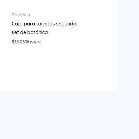
Botánica
Caja para tarjetas segundo
set de botánica
$
1,906.16
IVA Inc.