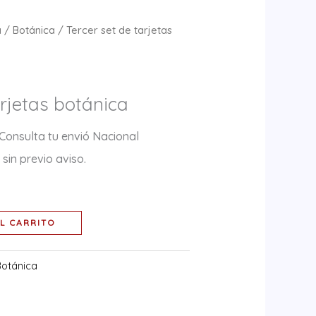
a
/
Botánica
/ Tercer set de tarjetas
arjetas botánica
 Consulta tu envió Nacional
sin previo aviso.
L CARRITO
Botánica