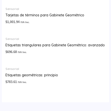
Sensorial
Tarjetas de términos para Gabinete Geométrico
$
1,001.94
IVA Inc.
Sensorial
Etiquetas triangulares para Gabinete Geométrico: avanzado
$
696.68
IVA Inc.
Sensorial
Etiquetas geométricas: principio
$
783.61
IVA Inc.