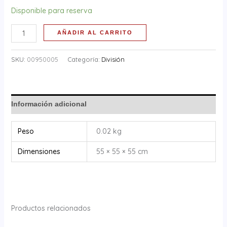
Disponible para reserva
AÑADIR AL CARRITO
SKU:
00950005
Categoría:
División
Información adicional
Peso
0.02 kg
Dimensiones
55 × 55 × 55 cm
Productos relacionados