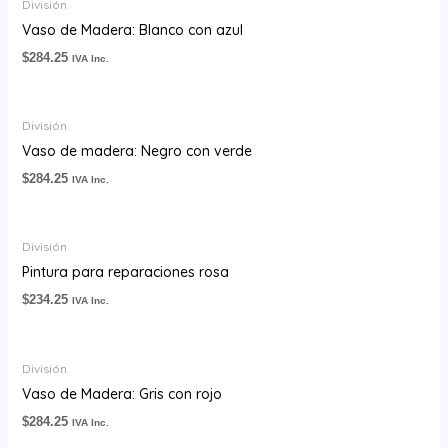
División
Vaso de Madera: Blanco con azul
$
284.25
IVA Inc.
División
Vaso de madera: Negro con verde
$
284.25
IVA Inc.
División
Pintura para reparaciones rosa
$
234.25
IVA Inc.
División
Vaso de Madera: Gris con rojo
$
284.25
IVA Inc.