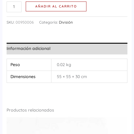
AÑADIR AL CARRITO
SKU:
00950006
Categoría:
División
Información adicional
Peso
0.02 kg
Dimensiones
55 × 55 × 30 cm
Productos relacionados