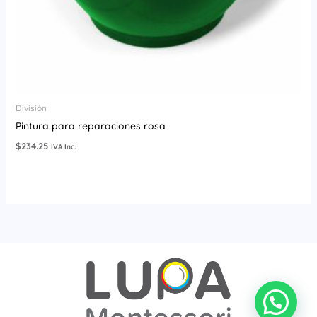
División
Pintura para reparaciones rosa
$
234.25
IVA Inc.