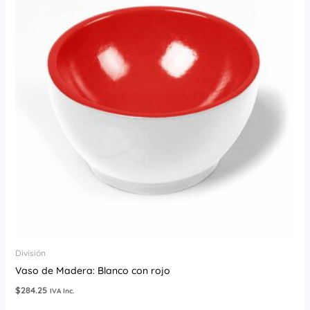
División
Vaso de Madera: Blanco con rojo
$
284.25
IVA Inc.