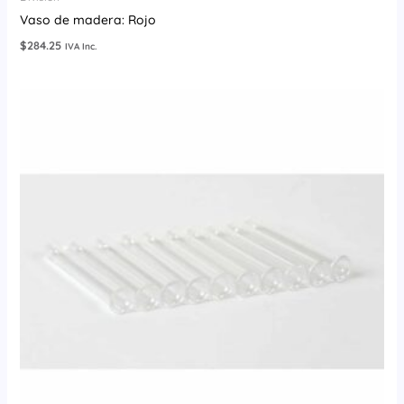
Vaso de madera: Rojo
$
284.25
IVA Inc.