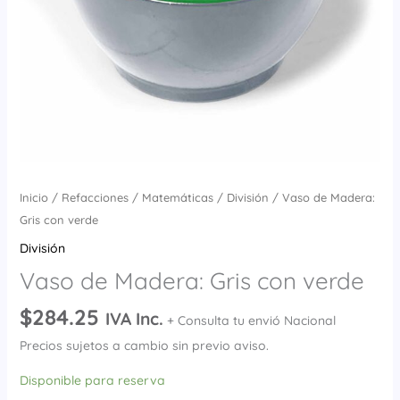
Inicio
/
Refacciones
/
Matemáticas
/
División
/ Vaso de Madera:
Gris con verde
División
Vaso de Madera: Gris con verde
$
284.25
IVA Inc.
+ Consulta tu envió Nacional
Precios sujetos a cambio sin previo aviso.
Disponible para reserva