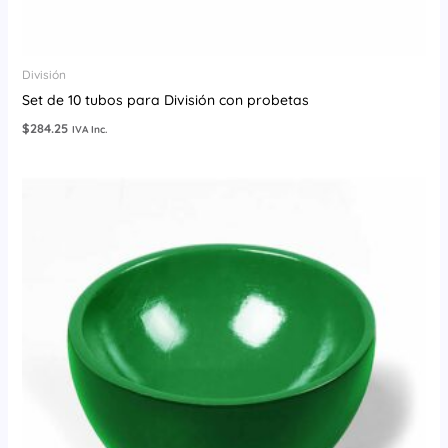
División
Set de 10 tubos para División con probetas
$
284.25
IVA Inc.