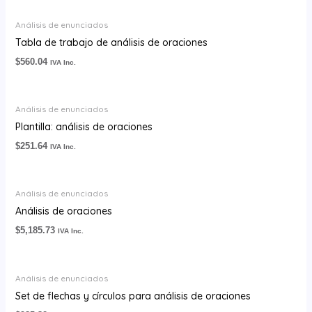
Análisis de enunciados
Tabla de trabajo de análisis de oraciones
$
560.04
IVA Inc.
Análisis de enunciados
Plantilla: análisis de oraciones
$
251.64
IVA Inc.
Análisis de enunciados
Análisis de oraciones
$
5,185.73
IVA Inc.
Análisis de enunciados
Set de flechas y círculos para análisis de oraciones