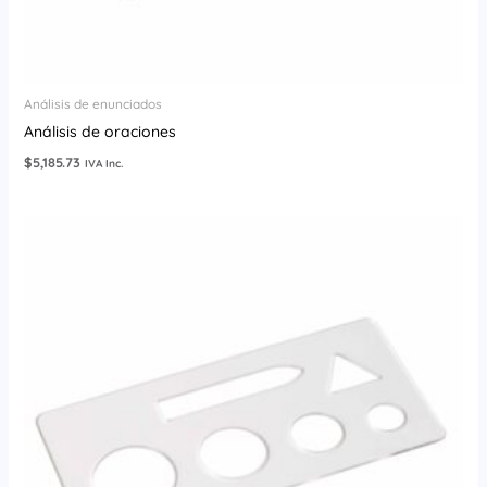
Análisis de enunciados
Análisis de oraciones
$
5,185.73
IVA Inc.