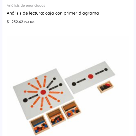
Análisis de enunciados
Análisis de lectura: caja con primer diagrama
$
1,232.62
IVA Inc.