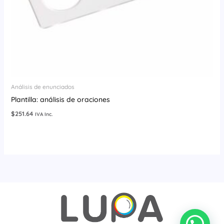
Análisis de enunciados
Plantilla: análisis de oraciones
$
251.64
IVA Inc.