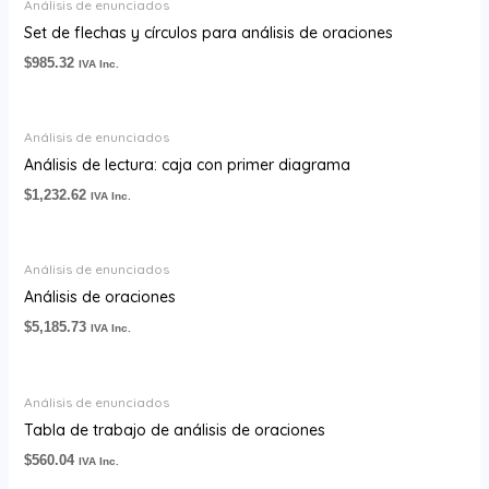
Análisis de enunciados
Set de flechas y círculos para análisis de oraciones
$
985.32
IVA Inc.
Análisis de enunciados
Análisis de lectura: caja con primer diagrama
$
1,232.62
IVA Inc.
Análisis de enunciados
Análisis de oraciones
$
5,185.73
IVA Inc.
Análisis de enunciados
Tabla de trabajo de análisis de oraciones
$
560.04
IVA Inc.