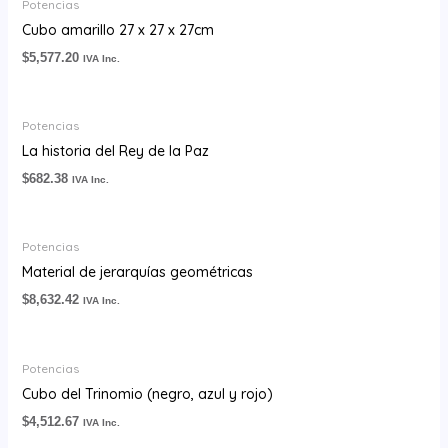
Potencias
Cubo amarillo 27 x 27 x 27cm
$
5,577.20
IVA Inc.
Potencias
La historia del Rey de la Paz
$
682.38
IVA Inc.
Potencias
Material de jerarquías geométricas
$
8,632.42
IVA Inc.
Potencias
Cubo del Trinomio (negro, azul y rojo)
$
4,512.67
IVA Inc.