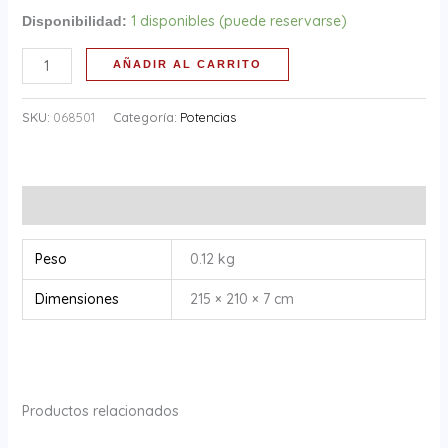
1 disponibles (puede reservarse)
Disponibilidad:
AÑADIR AL CARRITO
SKU:
068501
Categoría:
Potencias
Información adicional
Peso
0.12 kg
Dimensiones
215 × 210 × 7 cm
Productos relacionados