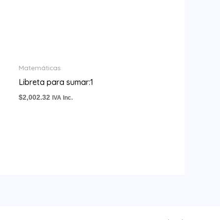
Matemáticas
Libreta para sumar:1
$
2,002.32
IVA Inc.