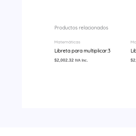
Productos relacionados
Matemáticas
Ma
Libreta para multiplicar:3
Li
$
2,002.32
$
2
IVA Inc.