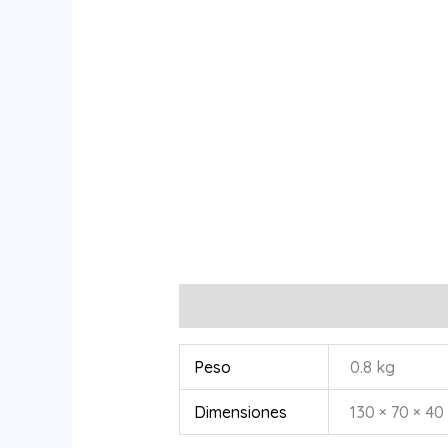
Información adicional
Peso
0.8 kg
Dimensiones
130 × 70 × 40