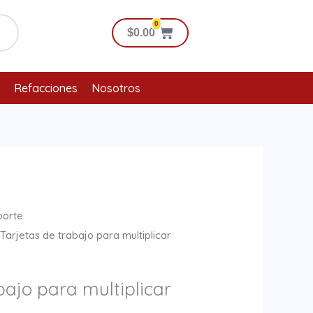
0
Cart
$
0.00
Refacciones
Nosotros
porte
Tarjetas de trabajo para multiplicar
bajo para multiplicar