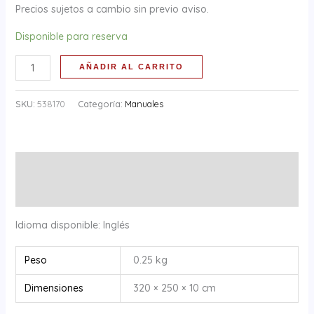
cantidad
Precios sujetos a cambio sin previo aviso.
Disponible para reserva
AÑADIR AL CARRITO
SKU:
538170
Categoría:
Manuales
Descripción
Información adicional
Idioma disponible: Inglés
Peso
0.25 kg
Dimensiones
320 × 250 × 10 cm