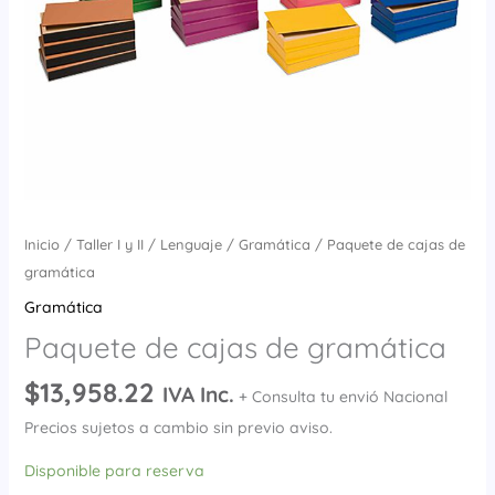
Inicio
/
Taller I y II
/
Lenguaje
/
Gramática
/ Paquete de cajas de
gramática
Gramática
Paquete de cajas de gramática
$
13,958.22
IVA Inc.
+ Consulta tu envió Nacional
Precios sujetos a cambio sin previo aviso.
Disponible para reserva