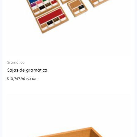
Gramática
Cajas de gramática
$
10,747.96
IVA Inc.