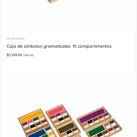
Gramática
Caja de símbolos gramaticales: 15 compartimentos
$
1,149.06
IVA Inc.