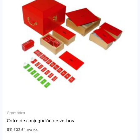
Gramática
Cofre de conjugación de verbos
$
11,502.64
IVA Inc.